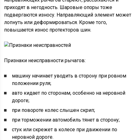
приходят в негодность. Шаровые опоры тоже
подвергаются износу. Направляющий элемент может
лопнуть или деформироваться. Кроме того,
повышается износ протекторов шин.
Признаки неисправности рычагов:
машину начинает уводить в сторону при ровном
положении руля;
авто кидает по сторонам, особенно на неровной
дороге;
при повороте колес слышен скрип;
при торможении автомобиль тянет в сторону;
стук или скрежет в колесе при движении по
неровной дороге.