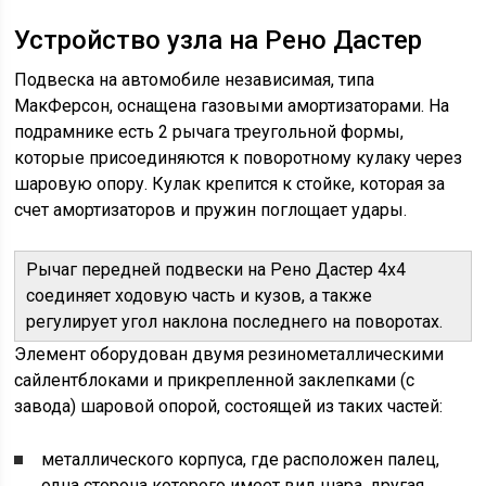
Устройство узла на Рено Дастер
Подвеска на автомобиле независимая, типа
МакФерсон, оснащена газовыми амортизаторами. На
подрамнике есть 2 рычага треугольной формы,
которые присоединяются к поворотному кулаку через
шаровую опору. Кулак крепится к стойке, которая за
счет амортизаторов и пружин поглощает удары.
Рычаг передней подвески на Рено Дастер 4х4
соединяет ходовую часть и кузов, а также
регулирует угол наклона последнего на поворотах.
Элемент оборудован двумя резинометаллическими
сайлентблоками и прикрепленной заклепками (с
завода) шаровой опорой, состоящей из таких частей:
металлического корпуса, где расположен палец,
одна сторона которого имеет вид шара, другая