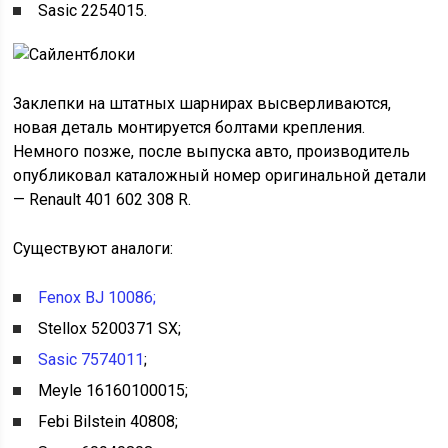
Sasic 2254015.
Заклепки на штатных шарнирах высверливаются,
новая деталь монтируется болтами крепления.
Немного позже, после выпуска авто, производитель
опубликовал каталожный номер оригинальной детали
— Renault 401 602 308 R.
Существуют аналоги:
Fenox BJ 10086;
Stellox 5200371 SX;
Sasic 7574011
;
Meyle 16160100015;
Febi Bilstein 40808;