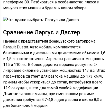
платформе В0. Разбираться в особенностях, плюса и
минусах этих машин и будем в новом обзоре.
Сравнение Ларгус и Дастер
Начнем с представителя французского автопрома —
Renault Duster. Автомобиль комплектуется
бензиновыми и дизельными двигателями объемом 1,6
и 1,5 л соответственно. Агрегаты развивают мощность
115 и 110 л.с. В более дорогих версиях доступны 2-
литровые силовые установки мощностью 143 л.с. Этих
параметров хватает для разгона машины до 173 км/ч,
причем чтобы ускориться до сотни, потребуется всего
12.9 секунды, и это для самой слабой модификации.
Двигатели экономичны, при смешанном режиме
движения требуется 4,7-4,8 л для дизеля и около 8,3 л
для бензиновой модели.