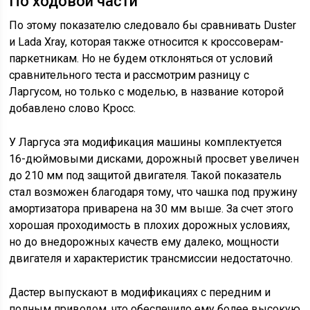
По ходовой части
По этому показателю следовало бы сравнивать Duster
и Lada Xray, которая также относится к кроссоверам-
паркетникам. Но не будем отклоняться от условий
сравнительного теста и рассмотрим разницу с
Ларгусом, но только с моделью, в название которой
добавлено слово Кросс.
У Ларгуса эта модификация машины комплектуется
16-дюймовыми дисками, дорожный просвет увеличен
до 210 мм под защитой двигателя. Такой показатель
стал возможен благодаря тому, что чашка под пружину
амортизатора приварена на 30 мм выше. За счет этого
хорошая проходимость в плохих дорожных условиях,
но до внедорожных качеств ему далеко, мощности
двигателя и характеристик трансмиссии недостаточно.
Дастер выпускают в модификациях с передним и
полным приводом, что обеспечило ему более высокую