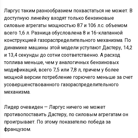
Ларгус таким разнообразием похвастаться не может. В
доступную линейку входят только бензиновые
силовые агрегаты мощностью 87 и 106 л.с. объемом
всего 1,6 л. Разница обусловлена 8 и 16-клапанной
конструкцией газораспределительного механизма. По
динамике машины этой модели уступают Дастеру, 14,2
и 13,4 секунды до сотни соответственно. А расход
топлива меньше, чем у аналогичных бензиновых
модификаций, всего 7,5 или 7,8 л, причем у более
мощной версии потребление горючего меньше за счет
усовершенствованного газораспределительного
механизма.
Лидер очевиден — Ларгус ничего не может
противопоставить Дастеру, по силовым агрегатам он
проигрывает. По этому показателю победа за
французом.